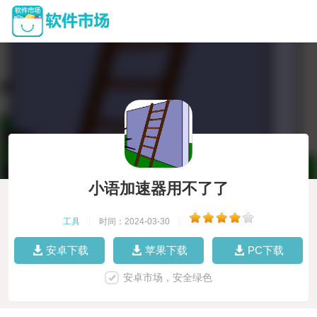
小语加速器用不了了
工具
|
时间：2024-03-30
|
安卓下载
苹果下载
PC下载
安卓市场，安全绿色