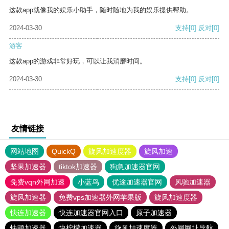
这款app就像我的娱乐小助手，随时随地为我的娱乐提供帮助。
2024-03-30
支持
[0]
反对
[0]
游客
这款app的游戏非常好玩，可以让我消磨时间。
2024-03-30
支持
[0]
反对
[0]
友情链接
网站地图
QuickQ
旋风加速度器
旋风加速
坚果加速器
tiktok加速器
狗急加速器官网
免费vqn外网加速
小蓝鸟
优途加速器官网
风驰加速器
旋风加速器
免费vps加速器外网苹果版
旋风加速度器
快连加速器
快连加速器官网入口
原子加速器
快鸭加速器
快柠檬加速器
旋风加速度器
外网网址导航