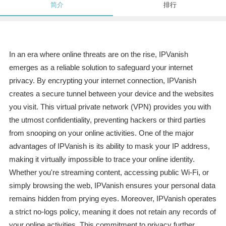
简介
排行
In an era where online threats are on the rise, IPVanish
emerges as a reliable solution to safeguard your internet
privacy. By encrypting your internet connection, IPVanish
creates a secure tunnel between your device and the websites
you visit. This virtual private network (VPN) provides you with
the utmost confidentiality, preventing hackers or third parties
from snooping on your online activities. One of the major
advantages of IPVanish is its ability to mask your IP address,
making it virtually impossible to trace your online identity.
Whether you're streaming content, accessing public Wi-Fi, or
simply browsing the web, IPVanish ensures your personal data
remains hidden from prying eyes. Moreover, IPVanish operates
a strict no-logs policy, meaning it does not retain any records of
your online activities. This commitment to privacy further