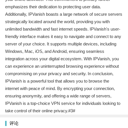
emphasizes their dedication to protecting user data.
Additionally, IPVanish boasts a large network of secure servers
strategically located around the world, providing you with
unlimited bandwidth and fast internet speeds. IPVanish's user-
friendly interface makes it easy to navigate and connect to any
server of your choice. It supports multiple devices, including
Windows, Mac, iOS, and Android, ensuring seamless
integration across your digital ecosystem. With IPVanish, you
can experience an uninterrupted browsing experience without
compromising on your privacy and security. In conclusion,
IPVanish is a powerful tool that allows you to browse the
internet with peace of mind. By encrypting your connection,
ensuring anonymity, and offering a wide range of servers,
IPVanish is a top-choice VPN service for individuals looking to
take control of their online privacy.#3#
评论