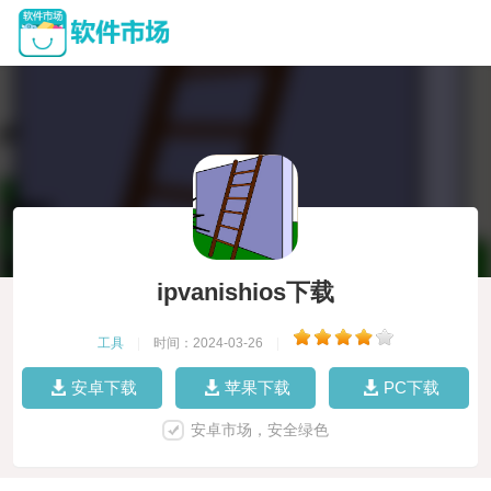
ipvanishios下载
工具
|
时间：2024-03-26
|
安卓下载
苹果下载
PC下载
安卓市场，安全绿色