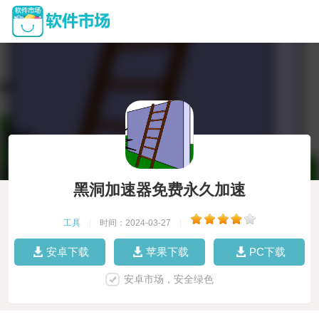
黑洞加速器免费永久加速
工具
|
时间：2024-03-27
|
安卓下载
苹果下载
PC下载
安卓市场，安全绿色