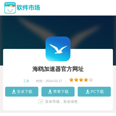
海鸥加速器官方网址
工具
|
时间：2024-03-27
|
安卓下载
苹果下载
PC下载
安卓市场，安全绿色