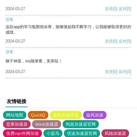
2024-03-27
支持
[0]
反对
[0]
游客
这款app的学习氛围很浓厚，能够激励我不断学习，让我能够取得更好的
成绩。
2024-03-27
支持
[0]
反对
[0]
游客
梯子神器，ins随便看，美美哒！
2024-03-27
支持
[0]
反对
[0]
友情链接
网站地图
QuickQ
旋风加速度器
旋风加速
坚果加速器
tiktok加速器
狗急加速器官网
免费vqn外网加速
小蓝鸟
优途加速器官网
风驰加速器