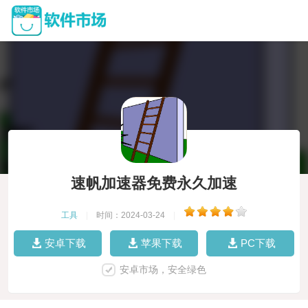
速帆加速器免费永久加速
工具
|
时间：2024-03-24
|
安卓下载
苹果下载
PC下载
安卓市场，安全绿色