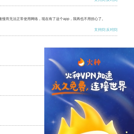
速慢而无法正常使用网络，现在有了这个app，我再也不用担心了。
支持
[0]
反对
[0]
支持
[0]
反对
[0]
支持
[0]
反对
[0]
支持
[0]
反对
[0]