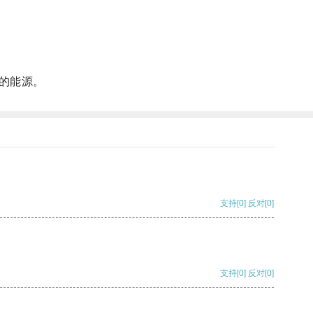
的能源。
支持
[0]
反对
[0]
支持
[0]
反对
[0]