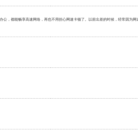
作办公，都能畅享高速网络，再也不用担心网速卡顿了。以前出差的时候，经常因为网
。