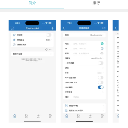
简介
排行