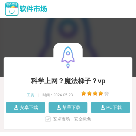
科学上网？魔法梯子？vp
工具
|
时间：2024-05-23
|
安卓下载
苹果下载
PC下载
安卓市场，安全绿色