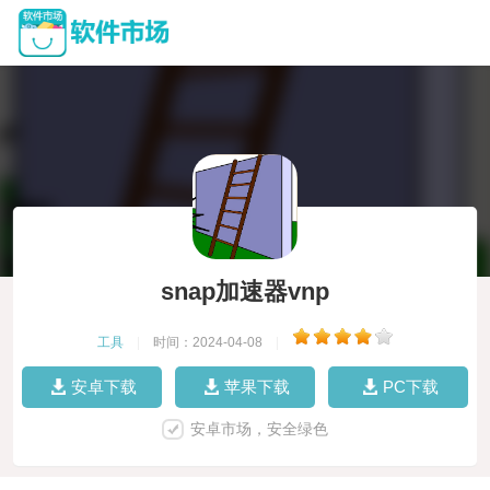
snap加速器vnp
工具
|
时间：2024-04-08
|
安卓下载
苹果下载
PC下载
安卓市场，安全绿色