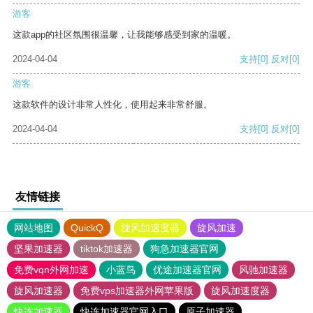
游客
这款app的社区氛围很温馨，让我能够感受到家的温暖。
2024-04-04
支持
[0]
反对
[0]
游客
这款软件的设计非常人性化，使用起来非常舒服。
2024-04-04
支持
[0]
反对
[0]
友情链接
网站地图
QuickQ
旋风加速度器
旋风加速
坚果加速器
tiktok加速器
狗急加速器官网
免费vqn外网加速
小蓝鸟
优途加速器官网
风驰加速器
旋风加速器
免费vps加速器外网苹果版
旋风加速度器
快连加速器
快连加速器官网入口
原子加速器