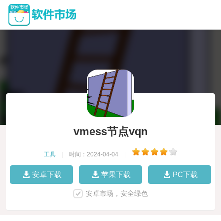
vmess节点vqn
工具
|
时间：2024-04-04
|
安卓下载
苹果下载
PC下载
安卓市场，安全绿色