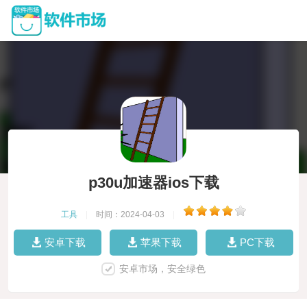
p30u加速器ios下载
工具
|
时间：2024-04-03
|
安卓下载
苹果下载
PC下载
安卓市场，安全绿色