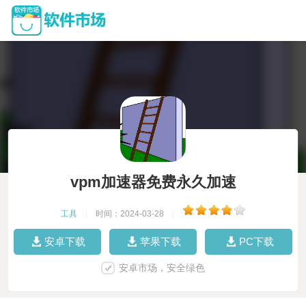
vpm加速器免费永久加速
工具
|
时间：2024-03-28
|
安卓下载
苹果下载
PC下载
安卓市场，安全绿色