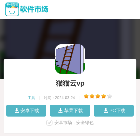
猫猫云vp
工具
|
时间：2024-03-24
|
安卓下载
苹果下载
PC下载
安卓市场，安全绿色