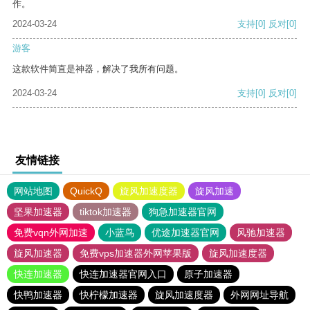
作。
2024-03-24
支持
[0]
反对
[0]
游客
这款软件简直是神器，解决了我所有问题。
2024-03-24
支持
[0]
反对
[0]
友情链接
网站地图
QuickQ
旋风加速度器
旋风加速
坚果加速器
tiktok加速器
狗急加速器官网
免费vqn外网加速
小蓝鸟
优途加速器官网
风驰加速器
旋风加速器
免费vps加速器外网苹果版
旋风加速度器
快连加速器
快连加速器官网入口
原子加速器
快鸭加速器
快柠檬加速器
旋风加速度器
外网网址导航